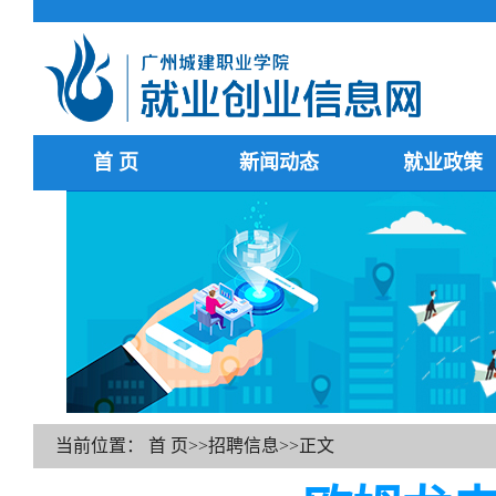
首 页
新闻动态
就业政策
当前位置：
首 页
>>
招聘信息
>>
正文