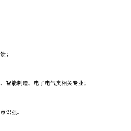
反馈；
化、智能制造、电子电气类相关专业；
；
作意识强。