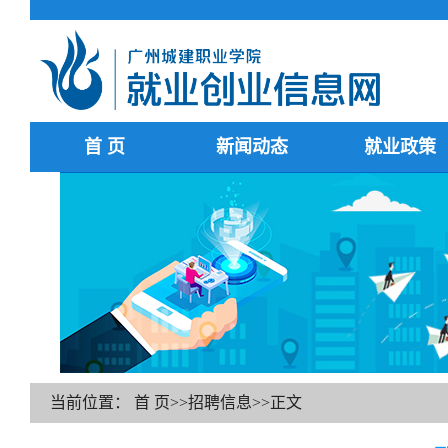
首 页
新闻动态
就业政策
当前位置：
首 页
>>
招聘信息
>>
正文