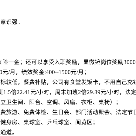
；
作意识强。
五险一金；还可以享受入职奖励，显微镜岗位奖励3000元
0元/月，绩效奖金:400--1500元/月；
标较低，餐费补贴，公司有食堂发饭卡，不用自己充钱，
22.41元/小时，周末加班2倍29.89元/小时，法定加
独立卫生间、阳台、空调、风扇、衣柜、桌椅）；
免费旅游、免费体检、生日会、部门活动聚会、法定节
、健身房、桌球室、乒乓球室、阅览区；
升通道。