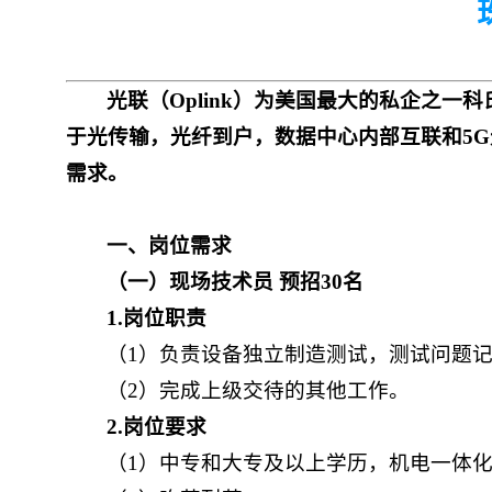
光联（Oplink）为美国最大的私企之一
于光传输，光纤到户，数据中心内部互联和5G
需求。
一、岗位需求
（一）
现场技术员
预招
30
名
1
.
岗位职责
（1）负责设备独立制造测试，测试问题
（2）完成上级交待的其他工作。
2
.
岗位要求
（1）中专和大专及以上学历，机电一体