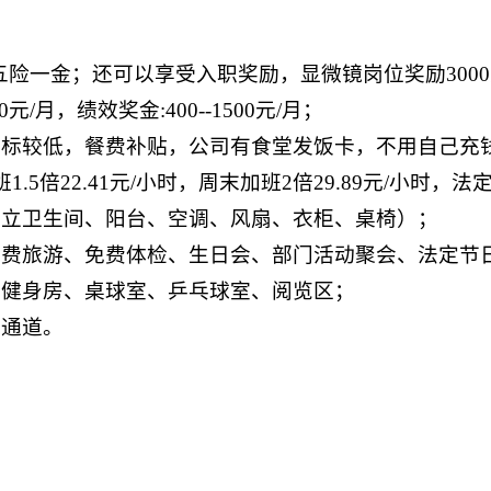
五险一金；还可以享受入职奖励，显微镜岗位奖励3000元
0元/月，绩效奖金:400--1500元/月；
标较低，餐费补贴，公司有食堂发饭卡，不用自己充钱，
22.41元/小时，周末加班2倍29.89元/小时，法定加
独立卫生间、阳台、空调、风扇、衣柜、桌椅）；
免费旅游、免费体检、生日会、部门活动聚会、法定节
、健身房、桌球室、乒乓球室、阅览区；
升通道。