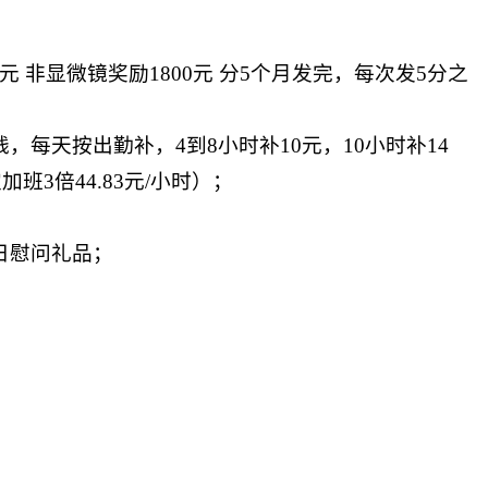
 非显微镜奖励1800元 分5个月发完，每次发5分之
每天按出勤补，4到8小时补10元，10小时补14
班3倍44.83元/小时）；
日慰问礼品；