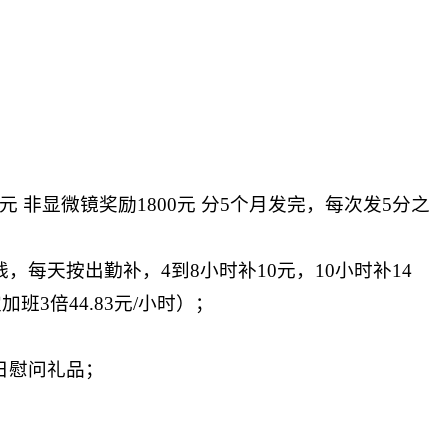
 非显微镜奖励1800元 分5个月发完，每次发5分之
每天按出勤补，4到8小时补10元，10小时补14
班3倍44.83元/小时）；
日慰问礼品；